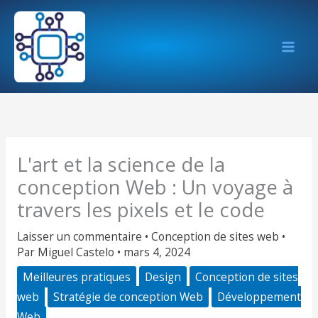
Aller
au
contenu
L'art et la science de la
conception Web : Un voyage à
travers les pixels et le code
Laisser un commentaire
•
Conception de sites web
•
Par
Miguel Castelo
•
mars 4, 2024
Meilleures pratiques
Design
Conception de sites
web
Stratégie de conception Web
Développement
Web