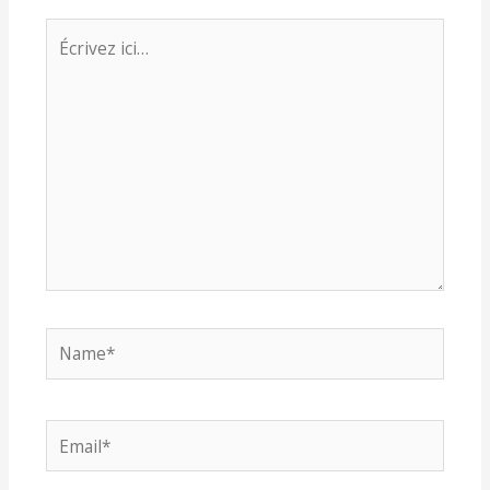
Écrivez
ici…
Name*
Email*