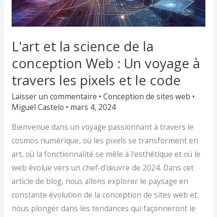
travers
les
pixels
et
L'art et la science de la
le
conception Web : Un voyage à
code
travers les pixels et le code
Laisser un commentaire
•
Conception de sites web
•
Miguel Castelo
•
mars 4, 2024
Bienvenue dans un voyage passionnant à travers le
cosmos numérique, où les pixels se transforment en
art, où la fonctionnalité se mêle à l'esthétique et où le
web évolue vers un chef-d'œuvre de 2024. Dans cet
article de blog, nous allons explorer le paysage en
constante évolution de la conception de sites web et
nous plonger dans les tendances qui façonneront le