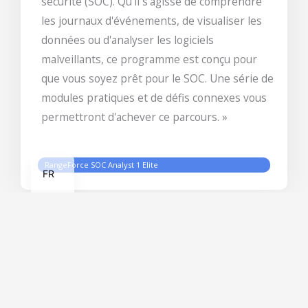
sécurité (SOC). Qu'il s'agisse de comprendre
les journaux d'événements, de visualiser les
données ou d'analyser les logiciels
malveillants, ce programme est conçu pour
que vous soyez prêt pour le SOC. Une série de
modules pratiques et de défis connexes vous
permettront d'achever ce parcours. »
EN
RangeForce SOC Analyst 1 Elite
FR
Vous pouvez consulter mon profil sur Credley.com
pour voir mes badges et certificats.