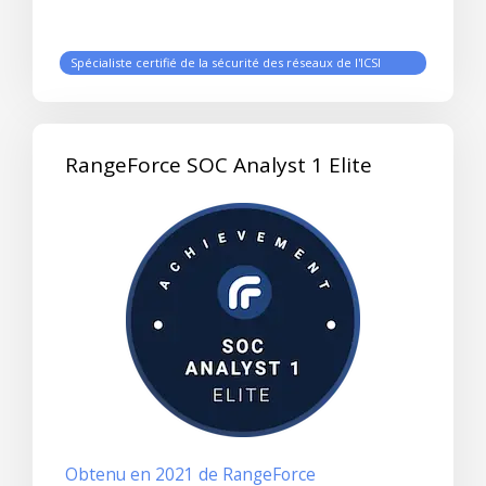
Spécialiste certifié de la sécurité des réseaux de l'ICSI
RangeForce SOC Analyst 1 Elite
Obtenu en 2021 de RangeForce