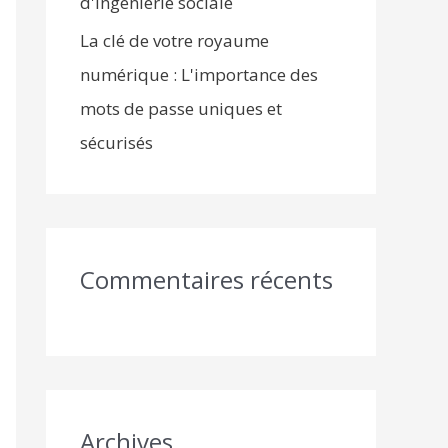
d'ingénierie sociale
La clé de votre royaume
numérique : L'importance des
mots de passe uniques et
sécurisés
Commentaires récents
Archives