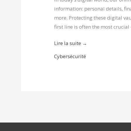
information: personal details, f
more. Protecting these digital vau
first line is often the most crucia
Lire la suite →
Cybersécurité