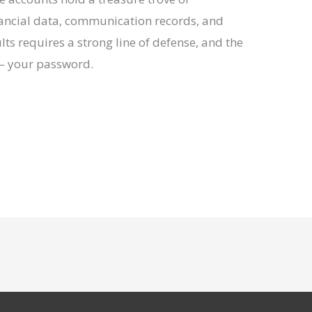
inancial data, communication records, and
lts requires a strong line of defense, and the
l – your password.